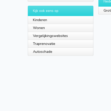
Nede
Grot
Kijk ook eens op
Kinderen
Wonen
Vergelijkingswebsites
Traprenovatie
Autoschade